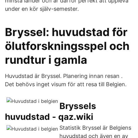
minsta länder och är därför perfekt att uppleva
under en kör själv-semester.
Bryssel: huvudstad för
ölutforskningsspel och
rundtur i gamla
Huvudstad är Bryssel. Planering innan resan .
Det behövs inget visum för att resa till Belgien.
Bryssels
huvudstad - qaz.wiki
Statistik Bryssel är Belgiens
huvudstad och även en av