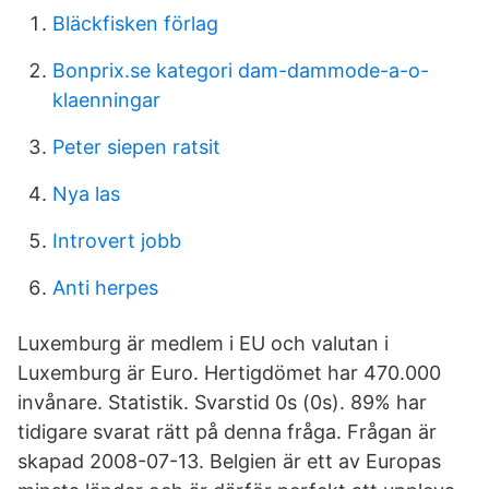
Bläckfisken förlag
Bonprix.se kategori dam-dammode-a-o-
klaenningar
Peter siepen ratsit
Nya las
Introvert jobb
Anti herpes
Luxemburg är medlem i EU och valutan i
Luxemburg är Euro. Hertigdömet har 470.000
invånare. Statistik. Svarstid 0s (0s). 89% har
tidigare svarat rätt på denna fråga. Frågan är
skapad 2008-07-13. Belgien är ett av Europas