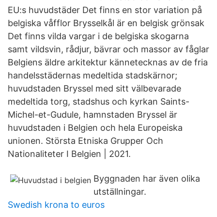
EU:s huvudstäder Det finns en stor variation på
belgiska våfflor Brysselkål är en belgisk grönsak
Det finns vilda vargar i de belgiska skogarna
samt vildsvin, rådjur, bävrar och massor av fåglar
Belgiens äldre arkitektur kännetecknas av de fria
handelsstädernas medeltida stadskärnor;
huvudstaden Bryssel med sitt välbevarade
medeltida torg, stadshus och kyrkan Saints-
Michel-et-Gudule, hamnstaden Bryssel är
huvudstaden i Belgien och hela Europeiska
unionen. Största Etniska Grupper Och
Nationaliteter I Belgien | 2021.
Byggnaden har även olika
utställningar.
Swedish krona to euros