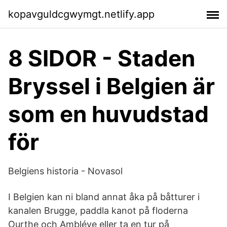
kopavguldcgwymgt.netlify.app
8 SIDOR - Staden
Bryssel i Belgien är
som en huvudstad
för
Belgiens historia - Novasol
I Belgien kan ni bland annat åka på båtturer i
kanalen Brugge, paddla kanot på floderna
Ourthe och Ambléve eller ta en tur på